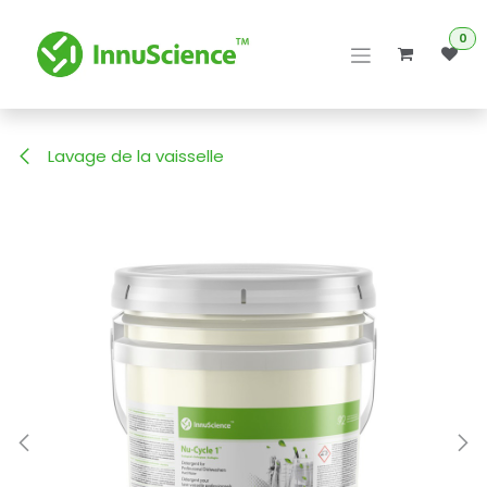
Se rendre au contenu
0
Lavage de la vaisselle