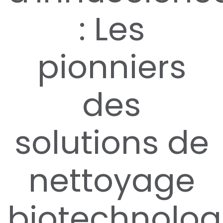
: Les
pionniers
des
solutions de
nettoyage
biotechnolog