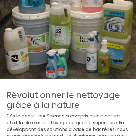
Révolutionner le nettoyage
grâce à la nature
Dès le début, InnuScience a compris que la nature
était la clé d'un nettoyage de qualité supérieure. En
développant des solutions à base de bactéries, nous
avons remplacé les produits chimiques toxiques par