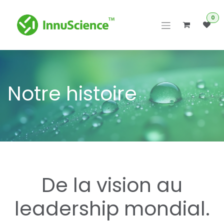
Se rendre au contenu
0
Notre histoire
De la vision au
leadership mondial.