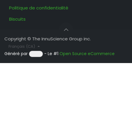
Politique de confidentialité
Biscuits
Copyright © The InnuScience Group inc.
Français (CA)
Généré par
- Le #1
Open Source eCommerce