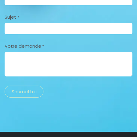
Sujet
*
Votre demande
*
Soumettre