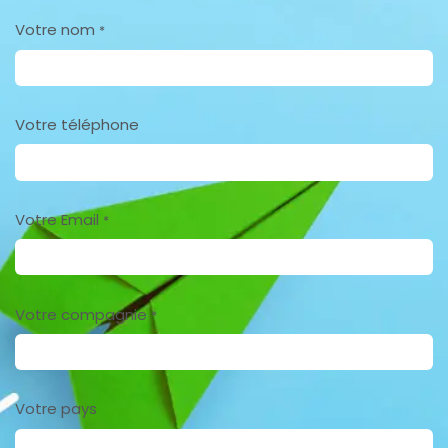
Votre nom
*
Votre téléphone
Votre Email
*
Votre compagnie
*
Votre pays