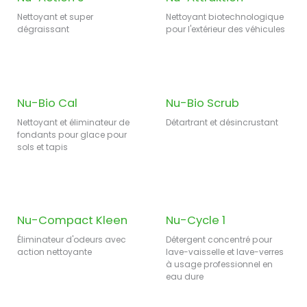
Nettoyant et super
Nettoyant biotechnologique
dégraissant
pour l'extérieur des véhicules
Nu-Bio Cal
Nu-Bio Scrub
Nettoyant et éliminateur de
Détartrant et désincrustant
fondants pour glace pour
sols et tapis
Nu-Compact Kleen
Nu-Cycle 1
Éliminateur d'odeurs avec
Détergent concentré pour
action nettoyante
lave-vaisselle et lave-verres
à usage professionnel en
eau dure