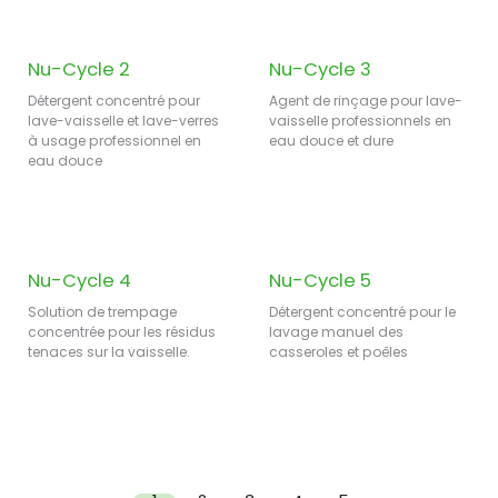
Nu-Cycle 2
Nu-Cycle 3
Détergent concentré pour
Agent de rinçage pour lave-
lave-vaisselle et lave-verres
vaisselle professionnels en
à usage professionnel en
eau douce et dure
eau douce
Nu-Cycle 4
Nu-Cycle 5
Solution de trempage
Détergent concentré pour le
concentrée pour les résidus
lavage manuel des
tenaces sur la vaisselle.
casseroles et poêles