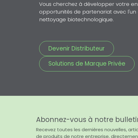
Vous cherchez à développer votre entr
opportunités de partenariat avec l'u
nettoyage biotechnologique.
Devenir Distributeur
Solutions de Marque Privée
Abonnez-vous à notre bulleti
Recevez toutes les dernières nouvelles, artic
de produits de notre entreprise, directemen