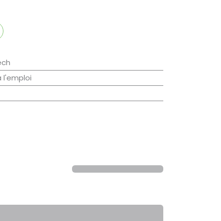
ech
à l'emploi