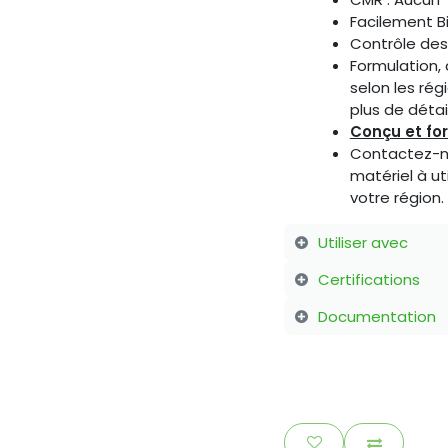
Facilement B
Contrôle des
Formulation, 
selon les rég
plus de détail
Conçu et fo
Contactez-no
matériel à ut
votre région.
Utiliser avec
Certifications
Documentation