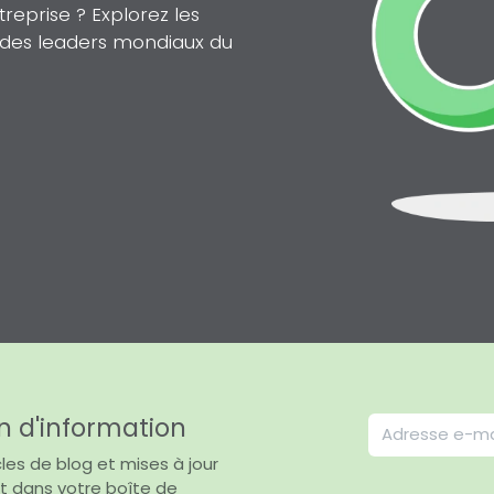
eprise ? Explorez les
n des leaders mondiaux du
n d'information
les de blog et mises à jour
t dans votre boîte de