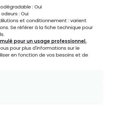
iodégradable : Oui
 odeurs : Oui
dilutions et conditionnement : varient
ions. Se référer à la fiche technique pour
s.
rmulé pour un usage professionnel.
us pour plus d'informations sur le
iliser en fonction de vos besoins et de