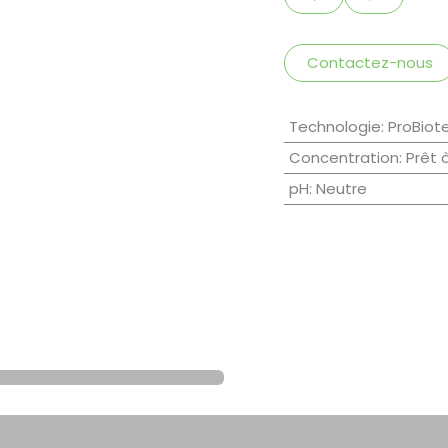
Contactez-nous
Technologie
:
ProBiot
Concentration
:
Prêt 
pH
:
Neutre