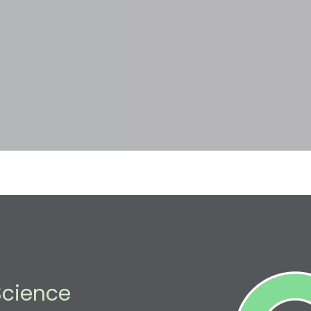
Science