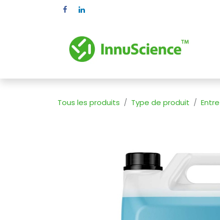
Se rendre au contenu
Pr
Tous les produits
Type de produit
Entre