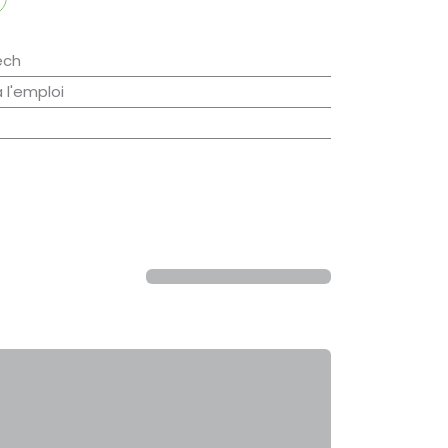
ech
à l'emploi