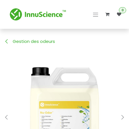
Se rendre au contenu
0
Gestion des odeurs