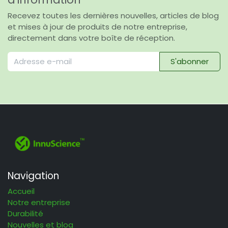
Recevez toutes les dernières nouvelles, articles de blog
et mises à jour de produits de notre entreprise,
directement dans votre boîte de réception.
S'abonner
Navigation
Accueil
Notre entreprise
Durabilité
Nouvelles et blog