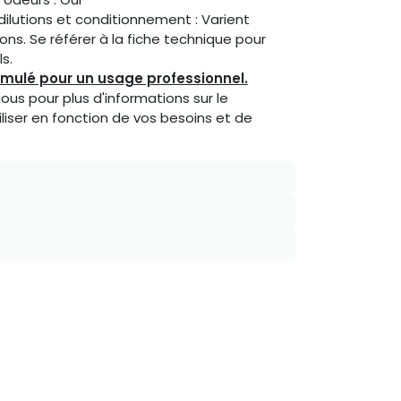
dilutions et conditionnement : Varient
ions. Se référer à la fiche technique pour
s.
rmulé pour un usage professionnel.
us pour plus d'informations sur le
iliser en fonction de vos besoins et de