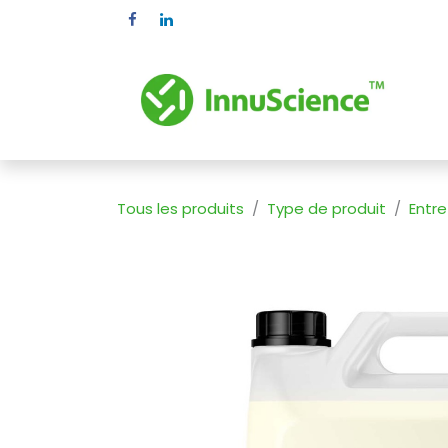
Se rendre au contenu
Pr
Tous les produits
Type de produit
Entre