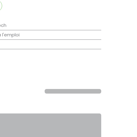
ech
à l'emploi