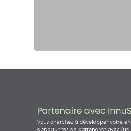
Partenaire avec Innu
Vous cherchez à développer votre entr
opportunités de partenariat avec l'u