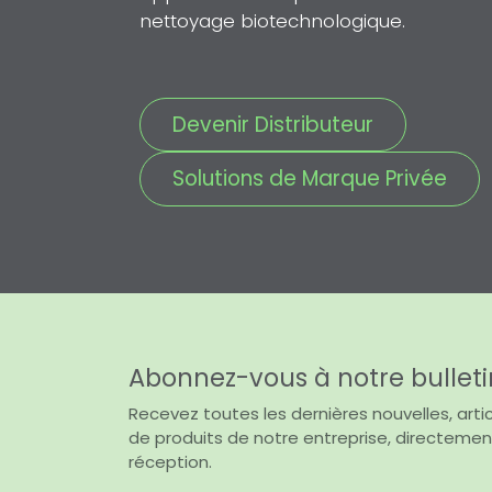
nettoyage biotechnologique.
Devenir Distributeur
Solutions de Marque Privée
Abonnez-vous à notre bulleti
Recevez toutes les dernières nouvelles, artic
de produits de notre entreprise, directemen
réception.