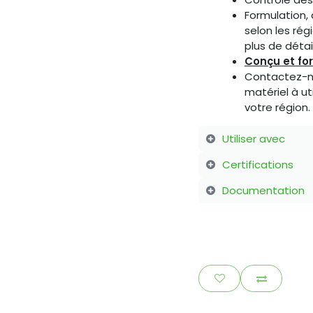
Formulation, 
selon les rég
plus de détail
Conçu et fo
Contactez-no
matériel à ut
votre région.
Utiliser avec
Certifications
Documentation