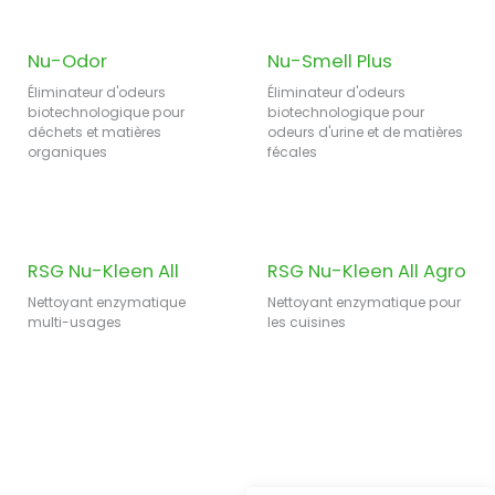
Nu-Odor
Nu-Smell Plus
Éliminateur d'odeurs
Éliminateur d'odeurs
biotechnologique pour
biotechnologique pour
déchets et matières
odeurs d'urine et de matières
organiques
fécales
RSG Nu-Kleen All
RSG Nu-Kleen All Agro
Nettoyant enzymatique
Nettoyant enzymatique pour
multi-usages
les cuisines