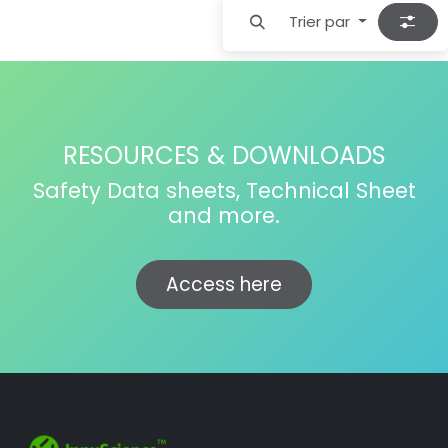
Trier par
RESOURCES & DOWNLOADS
Safety Data sheets, Technical Sheet
and more.
Access here