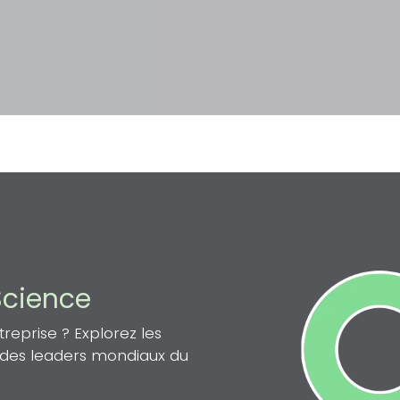
Science
eprise ? Explorez les
n des leaders mondiaux du