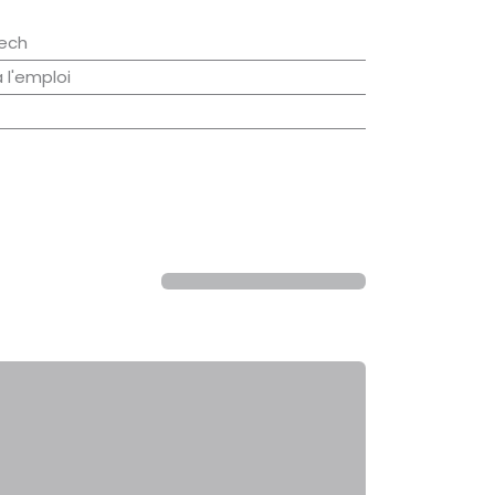
ech
à l'emploi