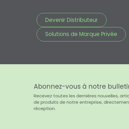
Devenir Distributeur
Solutions de Marque Privée
Abonnez-vous à notre bulleti
Recevez toutes les dernières nouvelles, artic
de produits de notre entreprise, directemen
réception.