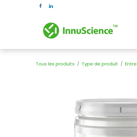
Se rendre au contenu
Pr
Tous les produits
Type de produit
Entre