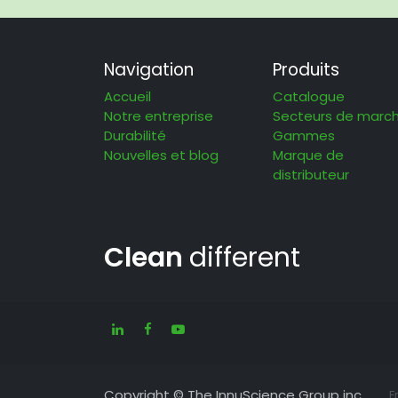
Navigation
Produits
Accueil
Catalogue
Notre entreprise
Secteurs de marc
Durabilité
Gammes
Nouvelles et blog
Marque de
distributeur
Clean
different
Copyright © The InnuScience Group inc.
F