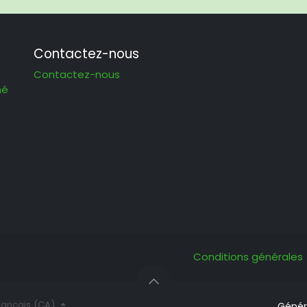
Contactez-nous
Contactez-nous
hé
Conditions générales
rançais (CA)
Génér