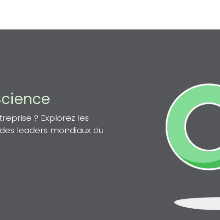
Science
eprise ? Explorez les
n des leaders mondiaux du