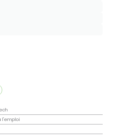
ech
à l'emploi