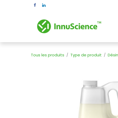
Se rendre au contenu
Pr
Tous les produits
Type de produit
Dési