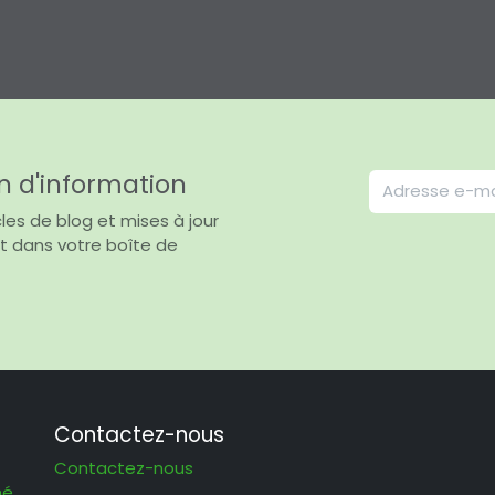
n d'information
les de blog et mises à jour
t dans votre boîte de
Contactez-nous
Contactez-nous
hé