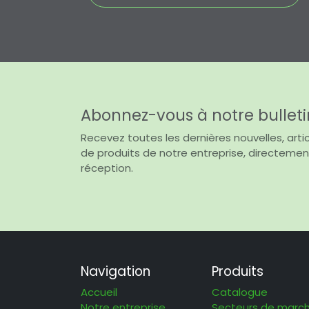
Abonnez-vous à notre bulleti
Recevez toutes les dernières nouvelles, artic
de produits de notre entreprise, directemen
réception.
Navigation
Produits
Accueil
Catalogue
Notre entreprise
Secteurs de marc